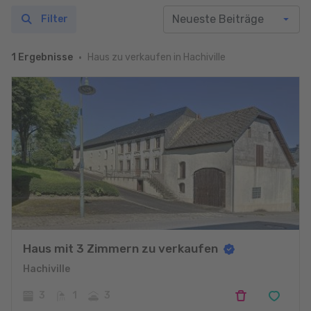
Filter
Haus zu verkaufen in Hachiville
1 Ergebnisse
Haus mit 3 Zimmern zu verkaufen
Hachiville
3
1
3