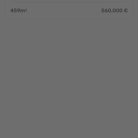
459
m
560.000
€
2