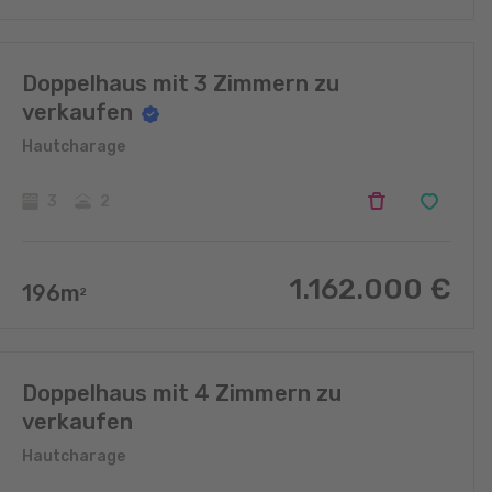
Doppelhaus mit 3 Zimmern zu
verkaufen
Hautcharage
3
2
1.162.000
€
196
m
2
Doppelhaus mit 4 Zimmern zu
verkaufen
Hautcharage