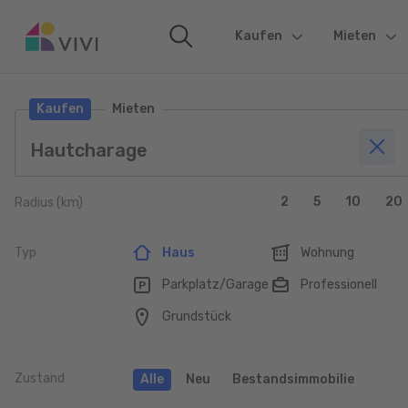
Kaufen
(current)
Mieten
Kaufen
Mieten
2
5
10
20
Radius (km)
Typ
Haus
Wohnung
Parkplatz/Garage
Professionell
Grundstück
Zustand
Alle
Neu
Bestandsimmobilie