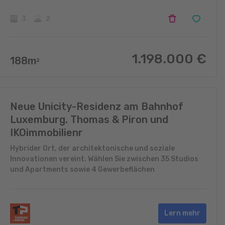
3
2
1.198.000
€
188
m
2
Neue Unicity-Residenz am Bahnhof
Luxemburg. Thomas & Piron und
IKOimmobilienr
Hybrider Ort, der architektonische und soziale
Innovationen vereint. Wählen Sie zwischen 35 Studios
und Apartments sowie 4 Gewerbeflächen
Lern mehr