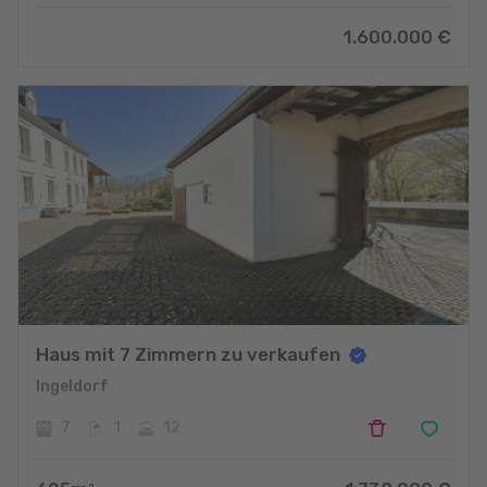
1.600.000
€
Haus mit 7 Zimmern zu verkaufen
Ingeldorf
7
1
12