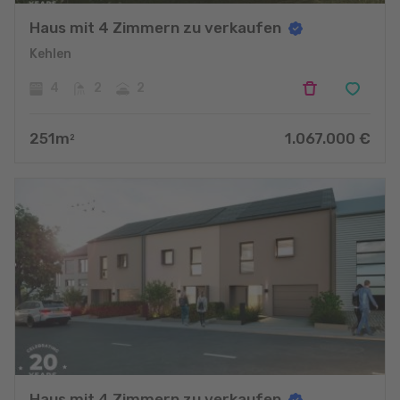
Haus mit 4 Zimmern zu verkaufen
Kehlen
4
2
2
251
m
1.067.000
€
2
Haus mit 4 Zimmern zu verkaufen