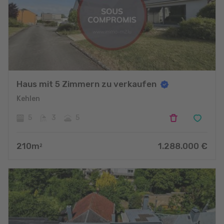
Haus mit 5 Zimmern zu verkaufen
Kehlen
5
3
5
210
m
1.288.000
€
2