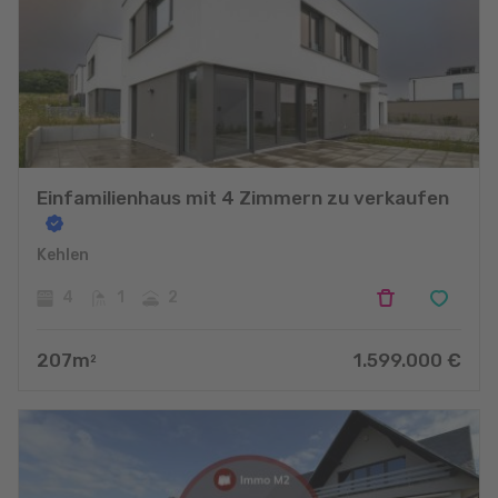
Einfamilienhaus mit 4 Zimmern zu verkaufen
Kehlen
4
1
2
207
m
1.599.000
€
2