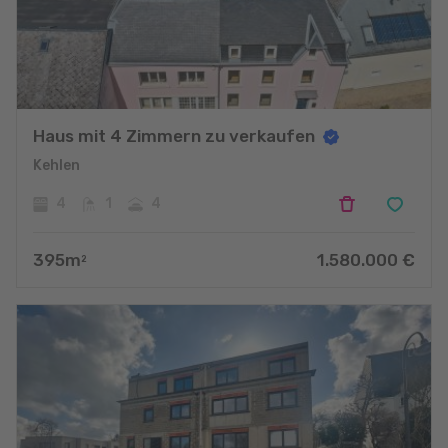
Haus mit 4 Zimmern zu verkaufen
Kehlen
4
1
4
395
m
1.580.000
€
2