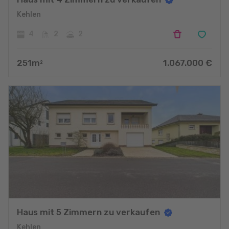
Kehlen
4
2
2
251
m
1.067.000
€
2
Haus mit 5 Zimmern zu verkaufen
Kehlen