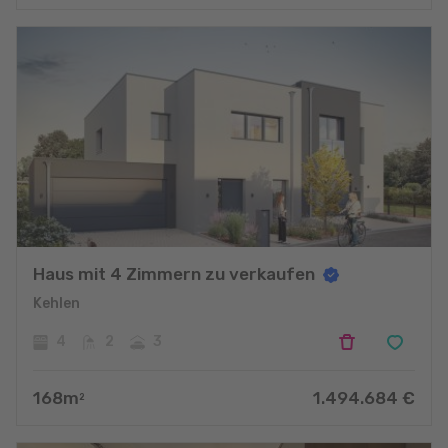
Haus mit 4 Zimmern zu verkaufen
Kehlen
4
2
3
168
m
1.494.684
€
2