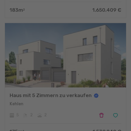
183
m
1.650.409
€
2
Haus mit 5 Zimmern zu verkaufen
Kehlen
5
2
2