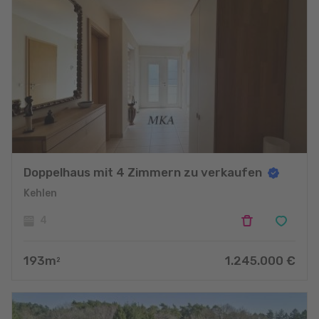
Doppelhaus mit 4 Zimmern zu verkaufen
Kehlen
4
193
m
1.245.000
€
2