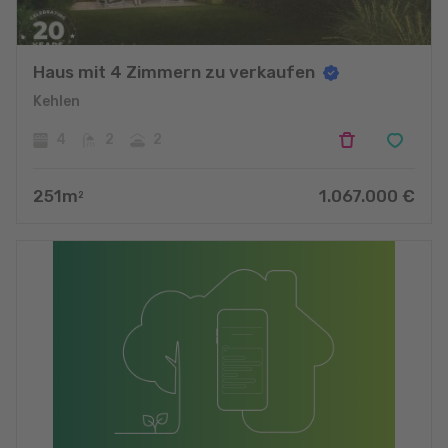
Haus mit 4 Zimmern zu verkaufen
Kehlen
4
2
2
251
m
1.067.000
€
2