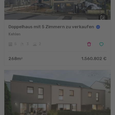
Doppelhaus mit 5 Zimmern zu verkaufen
Kehlen
5
3
2
268
m
1.560.802
€
2