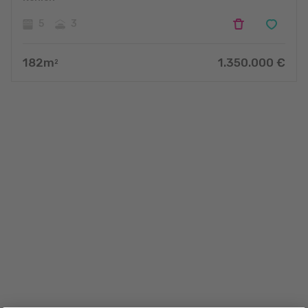
5
3
182
m
1.350.000
€
2