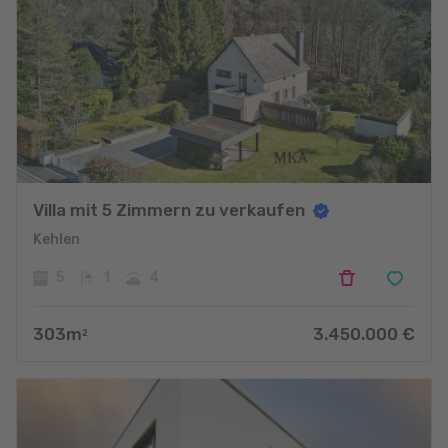
Villa mit 5 Zimmern zu verkaufen
Kehlen
5
1
4
303
m
3.450.000
€
2