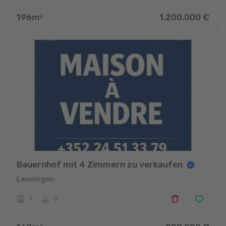
196
m
1.200.000
€
2
Bauernhof mit 4 Zimmern zu verkaufen
Lenningen
4
8