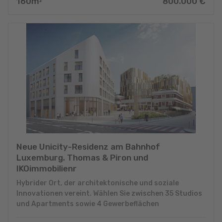
160
m
800.000
€
2
Neue Unicity-Residenz am Bahnhof
Luxemburg. Thomas & Piron und
IKOimmobilienr
Hybrider Ort, der architektonische und soziale
Innovationen vereint. Wählen Sie zwischen 35 Studios
und Apartments sowie 4 Gewerbeflächen