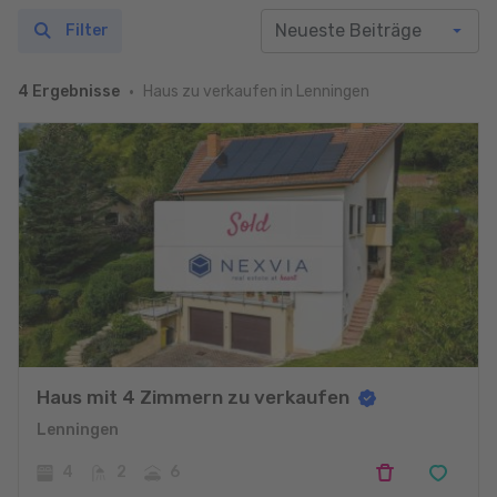
Filter
Haus zu verkaufen in Lenningen
4 Ergebnisse
Haus mit 4 Zimmern zu verkaufen
Lenningen
4
2
6