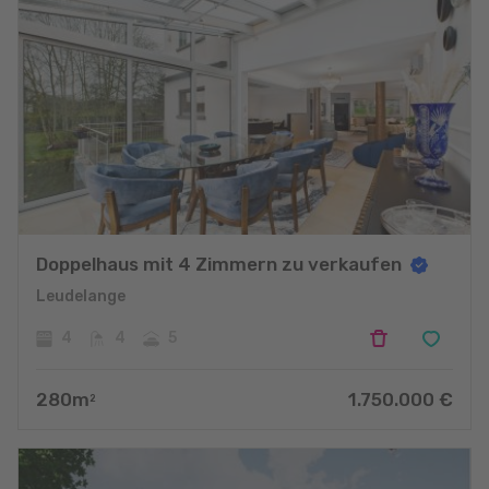
Doppelhaus mit 4 Zimmern zu verkaufen
Leudelange
4
4
5
280
m
1.750.000
€
2