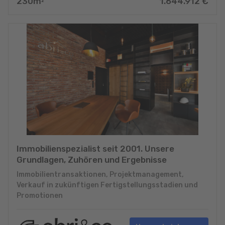
230
m
1.644.912
€
2
Immobilienspezialist seit 2001. Unsere
Grundlagen, Zuhören und Ergebnisse
Immobilientransaktionen, Projektmanagement,
Verkauf in zukünftigen Fertigstellungsstadien und
Promotionen