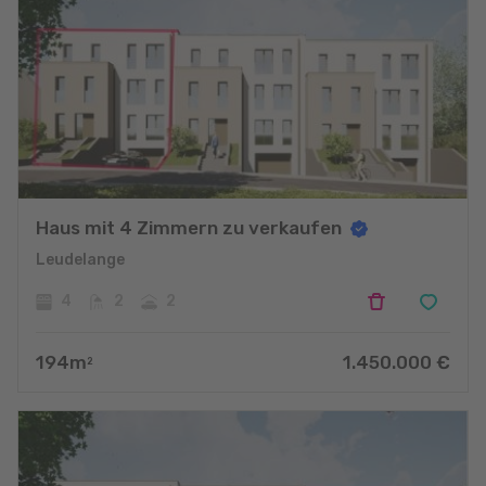
Haus mit 4 Zimmern zu verkaufen
Leudelange
4
2
2
194
m
1.450.000
€
2