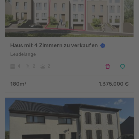
Haus mit 4 Zimmern zu verkaufen
Leudelange
4
2
2
180
m
1.375.000
€
2