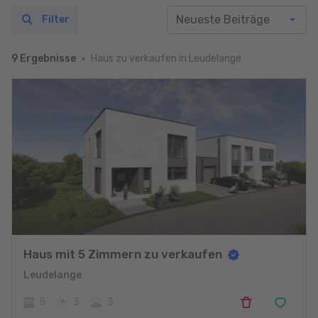
Filter
Haus zu verkaufen in Leudelange
9 Ergebnisse
Haus mit 5 Zimmern zu verkaufen
Leudelange
5
3
3