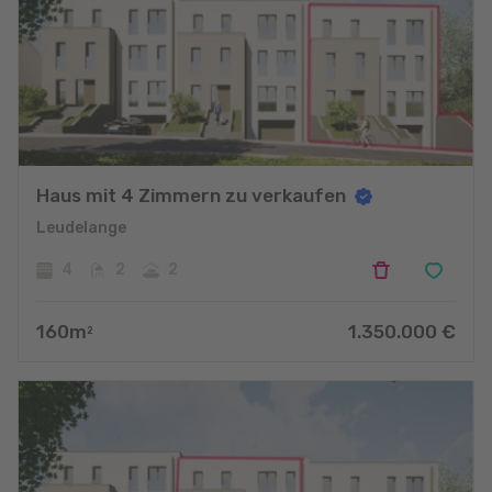
Haus mit 4 Zimmern zu verkaufen
Leudelange
4
2
2
160
m
1.350.000
€
2