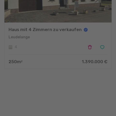
Haus mit 4 Zimmern zu verkaufen
Leudelange
4
250
m
1.390.000
€
2