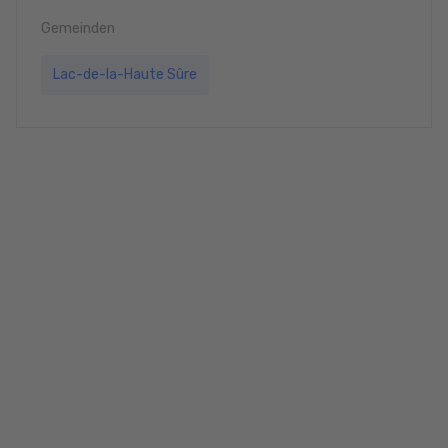
Gemeinden
Lac-de-la-Haute Sûre