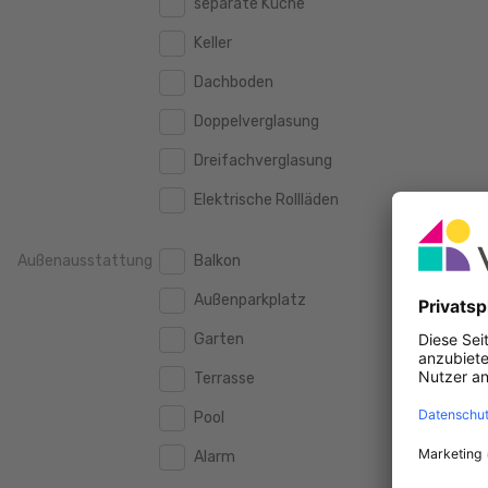
separate Küche
160 m2
160 m2
500.000 €
500.000 €
Keller
180 m2
180 m2
550.000 €
550.000 €
Dachboden
200 m2
200 m2
600.000 €
600.000 €
Doppelverglasung
250 m2
250 m2
650.000 €
650.000 €
Dreifachverglasung
300 m2
300 m2
700.000 €
700.000 €
Elektrische Rollläden
750.000 €
750.000 €
Außenausstattung
Balkon
800.000 €
800.000 €
Außenparkplatz
900.000 €
900.000 €
Garten
1.000.000 €
1.000.000 €
Terrasse
1.250.000 €
1.250.000 €
Pool
1.500.000 €
1.500.000 €
Alarm
1.750.000 €
1.750.000 €