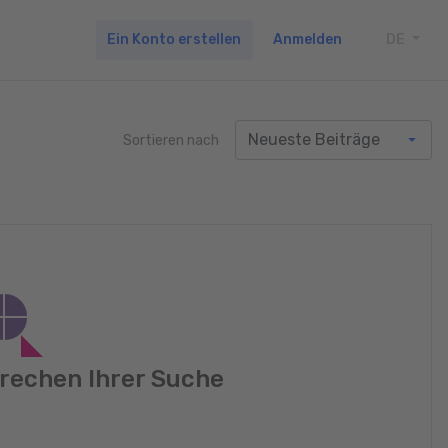
Ein Konto erstellen
Anmelden
DE
TOGG
Sortieren nach
rechen Ihrer Suche