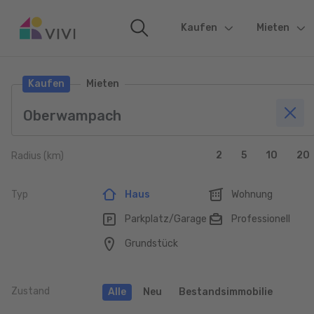
Kaufen
(current)
Mieten
Kaufen
Mieten
2
5
10
20
Radius (km)
Typ
Haus
Wohnung
Parkplatz/Garage
Professionell
Grundstück
Zustand
Alle
Neu
Bestandsimmobilie