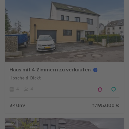
Haus mit 4 Zimmern zu verkaufen
Hoscheid-Dickt
4
4
340
m
1.195.000
€
2