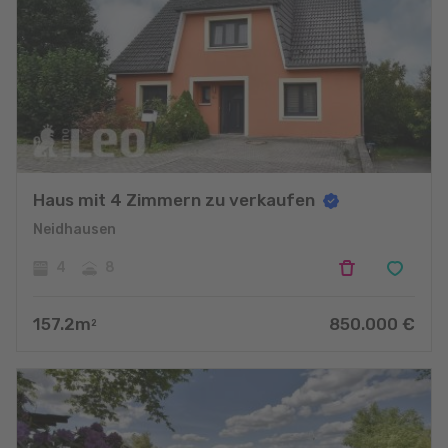
Haus mit 4 Zimmern zu verkaufen
Neidhausen
4
8
157.2
m
850.000
€
2