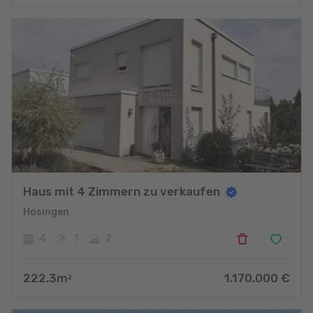
Haus mit 4 Zimmern zu verkaufen
Hosingen
4
1
2
222.3
m
1.170.000
€
2