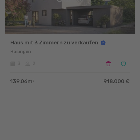
Haus mit 3 Zimmern zu verkaufen
Hosingen
3
2
139.06
m
918.000
€
2