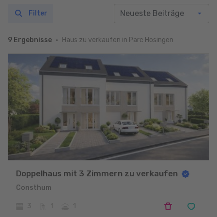
Filter
Haus zu verkaufen in Parc Hosingen
9 Ergebnisse
Doppelhaus mit 3 Zimmern zu verkaufen
Consthum
3
1
1