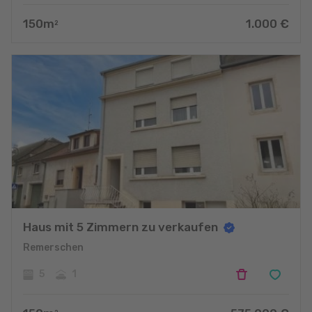
150
m
1.000
€
2
Haus mit 5 Zimmern zu verkaufen
Remerschen
5
1