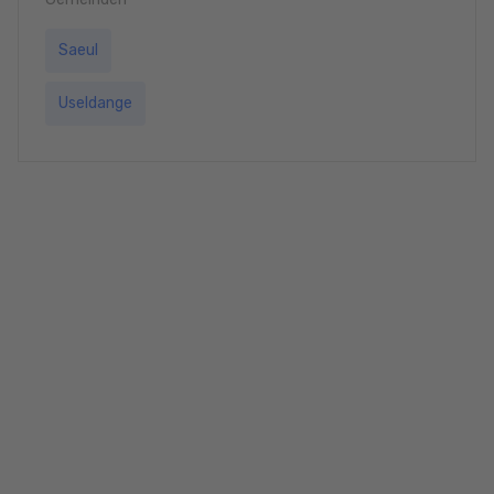
Saeul
Useldange