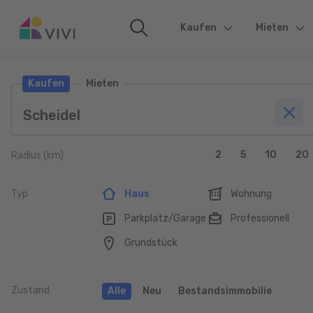
Kaufen
(current)
Mieten
Kaufen
Mieten
2
5
10
20
Radius (km)
Typ
Haus
Wohnung
Parkplatz/Garage
Professionell
Grundstück
Zustand
Alle
Neu
Bestandsimmobilie