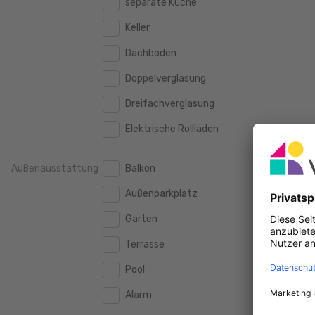
separate Küche
160 m2
160 m2
500.000 €
500.000 €
Keller
180 m2
180 m2
550.000 €
550.000 €
Dachboden
200 m2
200 m2
600.000 €
600.000 €
Doppelverglasung
250 m2
250 m2
650.000 €
650.000 €
Dreifachverglasung
300 m2
300 m2
700.000 €
700.000 €
Elektrische Rollläden
750.000 €
750.000 €
Außenausstattung
Balkon
800.000 €
800.000 €
Außenparkplatz
900.000 €
900.000 €
Garten
1.000.000 €
1.000.000 €
Terrasse
1.250.000 €
1.250.000 €
Pool
1.500.000 €
1.500.000 €
Alarm
1.750.000 €
1.750.000 €