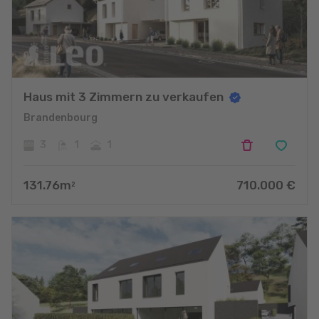
Haus mit 3 Zimmern zu verkaufen
Brandenbourg
3
1
1
131.76
m
710.000
€
2