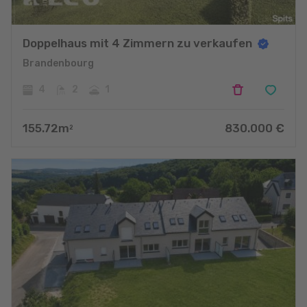
Doppelhaus mit 4 Zimmern zu verkaufen
Brandenbourg
4
2
1
155.72
m
830.000
€
2