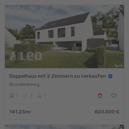
Doppelhaus mit 2 Zimmern zu verkaufen
Brandenbourg
2
2
1
141.23
m
820.000
€
2