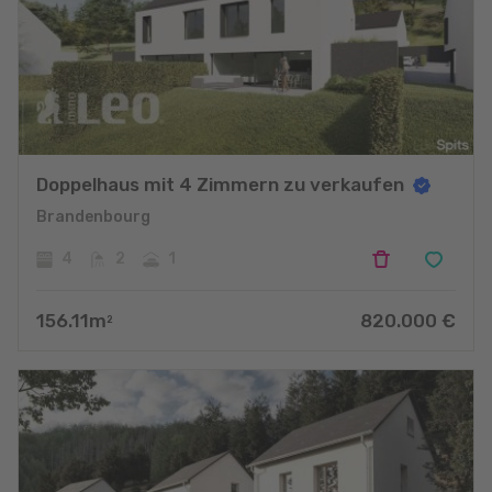
Doppelhaus mit 4 Zimmern zu verkaufen
Brandenbourg
4
2
1
156.11
m
820.000
€
2