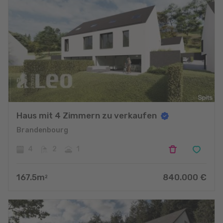
Haus mit 4 Zimmern zu verkaufen
Brandenbourg
4
2
1
167.5
m
840.000
€
2