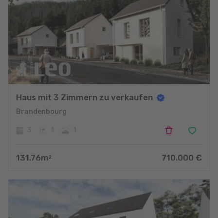
Haus mit 3 Zimmern zu verkaufen
Brandenbourg
3
1
1
131.76
m
710.000
€
2