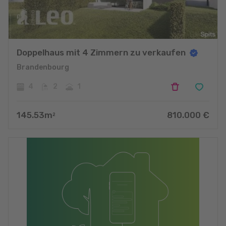
Doppelhaus mit 4 Zimmern zu verkaufen
Brandenbourg
4
2
1
145.53
m
810.000
€
2