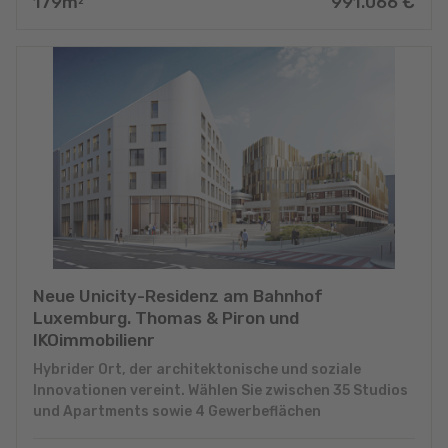
179
m
991.066
€
2
Neue Unicity-Residenz am Bahnhof
Luxemburg. Thomas & Piron und
IKOimmobilienr
Hybrider Ort, der architektonische und soziale
Innovationen vereint. Wählen Sie zwischen 35 Studios
und Apartments sowie 4 Gewerbeflächen