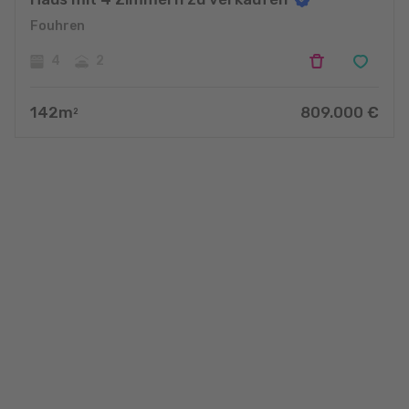
Fouhren
4
2
142
m
809.000
€
2