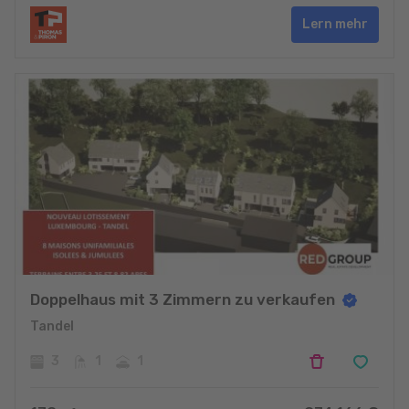
Lern mehr
Doppelhaus mit 3 Zimmern zu verkaufen
Tandel
3
1
1