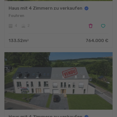
Haus mit 4 Zimmern zu verkaufen
Fouhren
4
2
133.52
m
764.000
€
2
Haus mit 4 Zimmern zu verkaufen