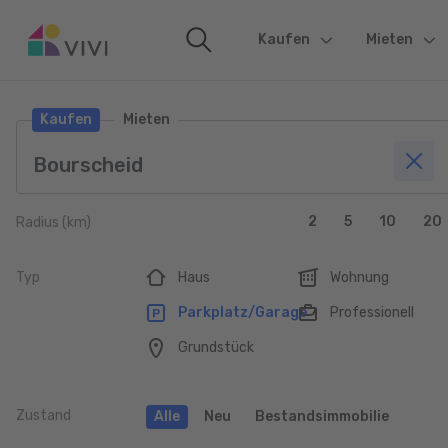
Kaufen
(current)
Mieten
Kaufen
Mieten
2
5
10
20
Radius (km)
Typ
Haus
Wohnung
Parkplatz/Garage
Professionell
Grundstück
Zustand
Alle
Neu
Bestandsimmobilie