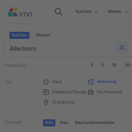
Kaufen
(current)
Mieten
Kaufen
Mieten
2
5
10
20
Radius (km)
Typ
Haus
Wohnung
Parkplatz/Garage
Professionell
Grundstück
Zustand
Alle
Neu
Bestandsimmobilie