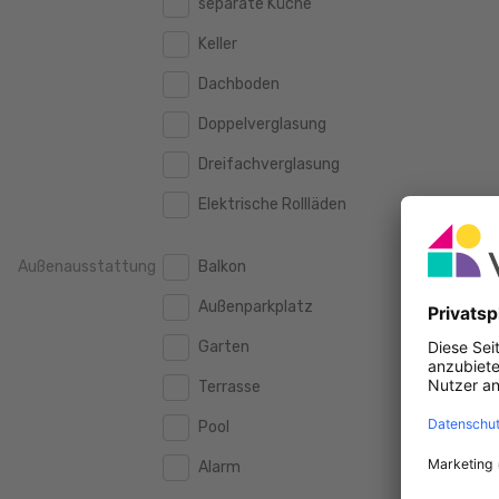
separate Küche
160 m2
160 m2
500.000 €
500.000 €
Keller
180 m2
180 m2
550.000 €
550.000 €
Dachboden
200 m2
200 m2
600.000 €
600.000 €
Doppelverglasung
250 m2
250 m2
650.000 €
650.000 €
Dreifachverglasung
300 m2
300 m2
700.000 €
700.000 €
Elektrische Rollläden
750.000 €
750.000 €
Außenausstattung
Balkon
800.000 €
800.000 €
Außenparkplatz
900.000 €
900.000 €
Garten
1.000.000 €
1.000.000 €
Terrasse
1.250.000 €
1.250.000 €
Pool
1.500.000 €
1.500.000 €
Alarm
1.750.000 €
1.750.000 €