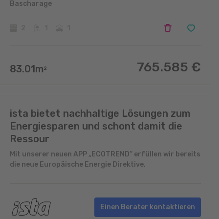
Bascharage
2
1
1
765.585
€
83.01
m
2
ista bietet nachhaltige Lösungen zum
Energiesparen und schont damit die
Ressour
Mit unserer neuen APP „ECOTREND“ erfüllen wir bereits
die neue Europäische Energie Direktive.
Einen Berater kontaktieren