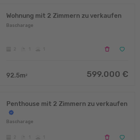
Wohnung mit 2 Zimmern zu verkaufen
Bascharage
2
1
1
599.000
€
92.5
m
2
Penthouse mit 2 Zimmern zu verkaufen
Bascharage
2
1
1