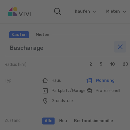
Kaufen
(current)
Mieten
Kaufen
Mieten
2
5
10
20
Radius (km)
Typ
Haus
Wohnung
Parkplatz/Garage
Professionell
Grundstück
Zustand
Alle
Neu
Bestandsimmobilie