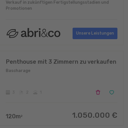
Verkauf in zukünftigen Fertigstellungsstadien und
Promotionen
Unsere Leistungen
Penthouse mit 3 Zimmern zu verkaufen
Bascharage
3
2
1
1.050.000
€
120
m
2