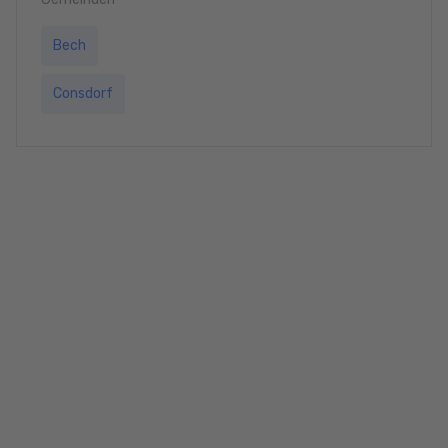
Bech
Consdorf