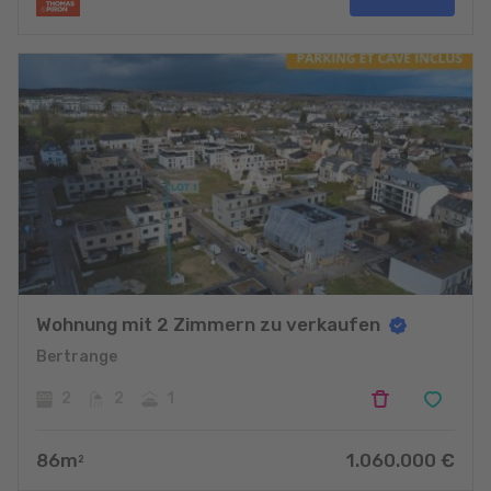
Wohnung mit 2 Zimmern zu verkaufen
Bertrange
2
2
1
86
m
1.060.000
€
2