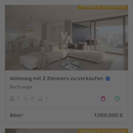
Wohnung mit 2 Zimmern zu verkaufen
Bertrange
2
2
1
86
m
1.050.000
€
2