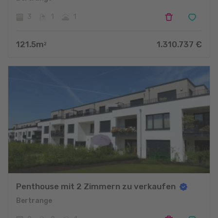
3
1
1
121.5
m
1.310.737
€
2
Penthouse mit 2 Zimmern zu verkaufen
Bertrange