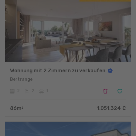
Wohnung mit 2 Zimmern zu verkaufen
Bertrange
2
2
1
86
m
1.051.324
€
2