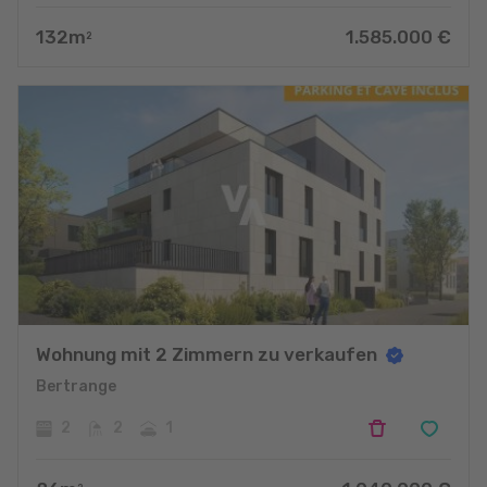
132
m
1.585.000
€
2
Wohnung mit 2 Zimmern zu verkaufen
Bertrange
2
2
1