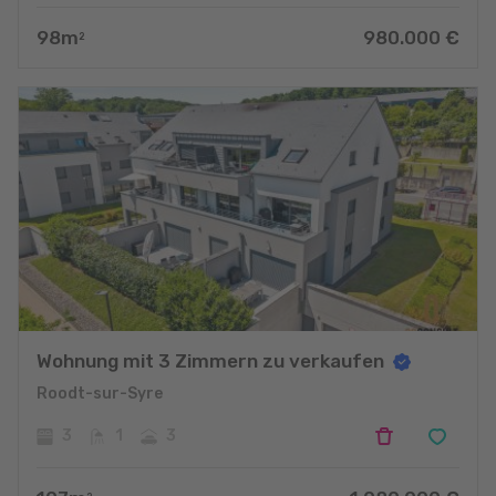
98
m
980.000
€
2
Wohnung mit 3 Zimmern zu verkaufen
Roodt-sur-Syre
3
1
3