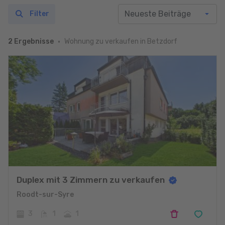
Filter
Wohnung zu verkaufen in Betzdorf
2 Ergebnisse
Duplex mit 3 Zimmern zu verkaufen
Roodt-sur-Syre
3
1
1