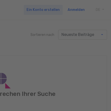
Ein Konto erstellen
Anmelden
DE
TOGG
Sortieren nach
rechen Ihrer Suche