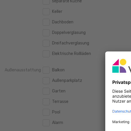
separate Küche
160 m2
160 m2
500.000 €
500.000 €
Keller
180 m2
180 m2
550.000 €
550.000 €
Dachboden
200 m2
200 m2
600.000 €
600.000 €
Doppelverglasung
250 m2
250 m2
650.000 €
650.000 €
Dreifachverglasung
300 m2
300 m2
700.000 €
700.000 €
Elektrische Rollläden
750.000 €
750.000 €
Außenausstattung
Balkon
800.000 €
800.000 €
Außenparkplatz
900.000 €
900.000 €
Garten
1.000.000 €
1.000.000 €
Terrasse
1.250.000 €
1.250.000 €
Pool
1.500.000 €
1.500.000 €
Alarm
1.750.000 €
1.750.000 €