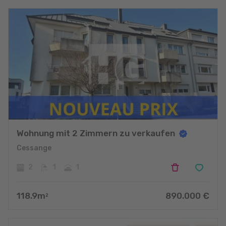
Wohnung mit 2 Zimmern zu verkaufen
Cessange
2
1
1
118.9
m
890.000
€
2