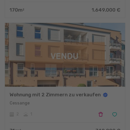
170
m
1.649.000
€
2
Wohnung mit 2 Zimmern zu verkaufen
Cessange
2
1