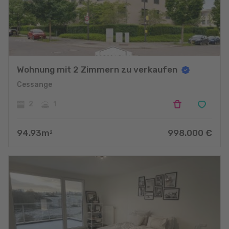
Wohnung mit 2 Zimmern zu verkaufen
Cessange
2
1
94.93
m
998.000
€
2