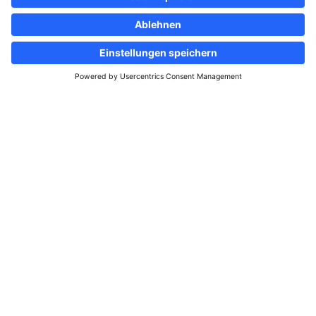
Folgen Sie uns
Informationsportal &
Immobilienanzeigen