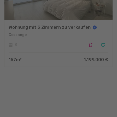
Wohnung mit 3 Zimmern zu verkaufen
Cessange
3
157
m
1.199.000
€
2