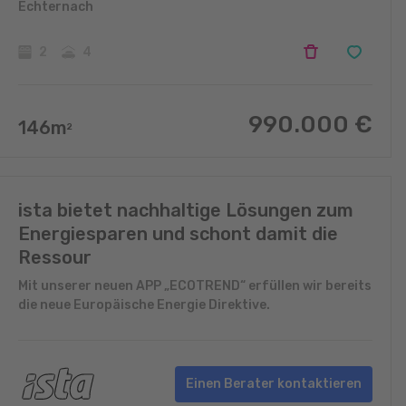
Echternach
2
4
990.000
€
146
m
2
ista bietet nachhaltige Lösungen zum
Energiesparen und schont damit die
Ressour
Mit unserer neuen APP „ECOTREND“ erfüllen wir bereits
die neue Europäische Energie Direktive.
Einen Berater kontaktieren