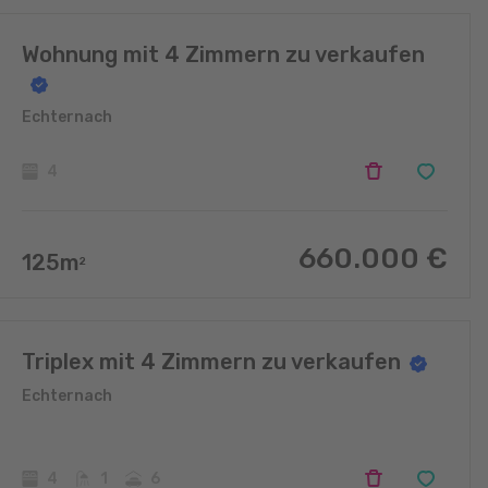
Wohnung mit 4 Zimmern zu verkaufen
Echternach
4
660.000
€
125
m
2
Triplex mit 4 Zimmern zu verkaufen
Echternach
4
1
6