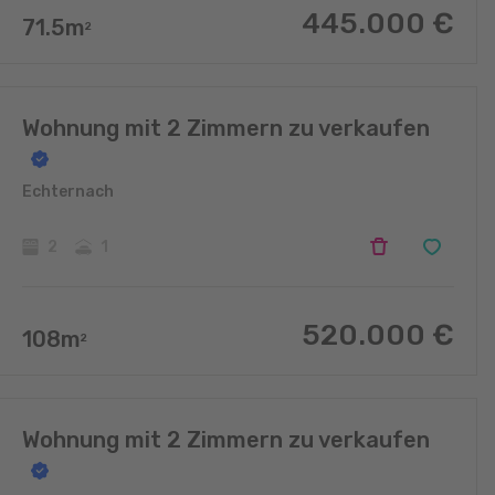
445.000
€
71.5
m
2
Wohnung mit 2 Zimmern zu verkaufen
Echternach
2
1
520.000
€
108
m
2
Wohnung mit 2 Zimmern zu verkaufen