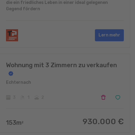
die ein friedliches Leben in einer ideal gelegenen
Gegend fördern
Lern mehr
Wohnung mit 3 Zimmern zu verkaufen
Echternach
3
1
2
930.000
€
153
m
2