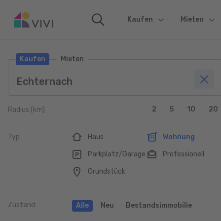
Kaufen
(current)
Mieten
Kaufen
Mieten
2
5
10
20
Radius (km)
Typ
Haus
Wohnung
Parkplatz/Garage
Professionell
Grundstück
Zustand
Alle
Neu
Bestandsimmobilie