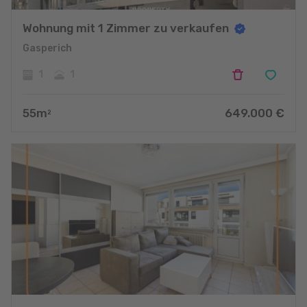
Wohnung mit 1 Zimmer zu verkaufen
Gasperich
1
1
55
m
649.000
€
2