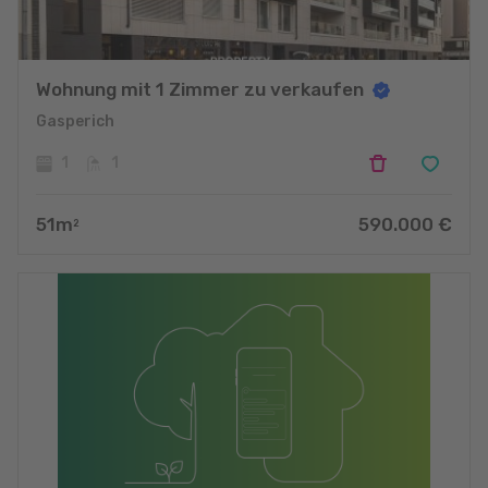
Wohnung mit 1 Zimmer zu verkaufen
Gasperich
1
1
51
m
590.000
€
2