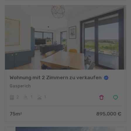
Wohnung mit 2 Zimmern zu verkaufen
Gasperich
2
1
1
75
m
895.000
€
2