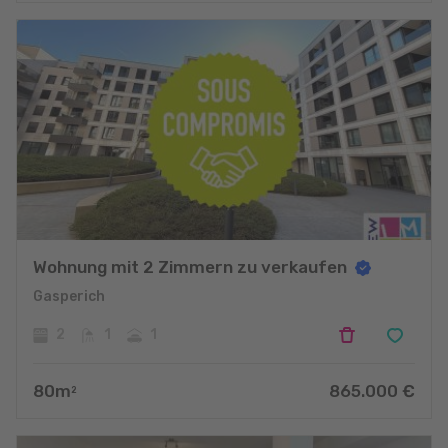
Wohnung mit 2 Zimmern zu verkaufen
Gasperich
2
1
1
80
m
865.000
€
2