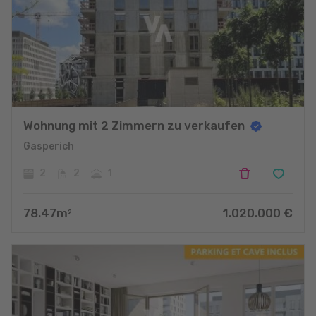
Wohnung mit 2 Zimmern zu verkaufen
Gasperich
2
2
1
78.47
m
1.020.000
€
2