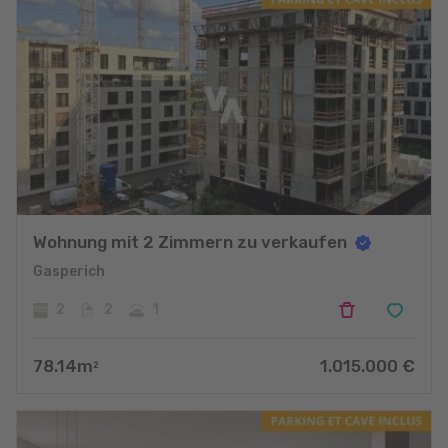
Wohnung mit 2 Zimmern zu verkaufen
Gasperich
2
2
1
78.14
m
1.015.000
€
2