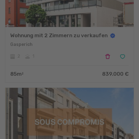
Wohnung mit 2 Zimmern zu verkaufen
Gasperich
2
1
85
m
839.000
€
2