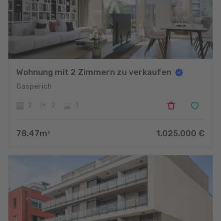
Wohnung mit 2 Zimmern zu verkaufen
Gasperich
2
2
1
78.47
m
1.025.000
€
2