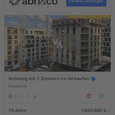
Unsere Leistungen
Wohnung mit 2 Zimmern zu verkaufen
Gasperich
2
2
1
78.46
m
1.020.000
€
2