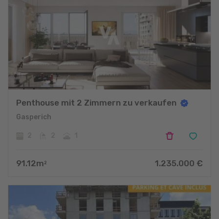
Penthouse mit 2 Zimmern zu verkaufen
Gasperich
2
2
1
91.12
m
1.235.000
€
2