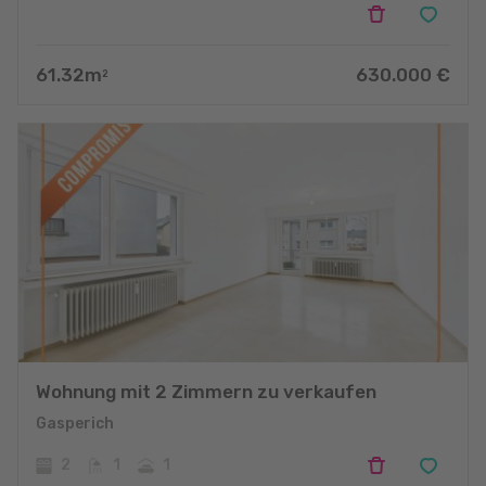
61.32
m
630.000
€
2
Wohnung mit 2 Zimmern zu verkaufen
Gasperich
2
1
1