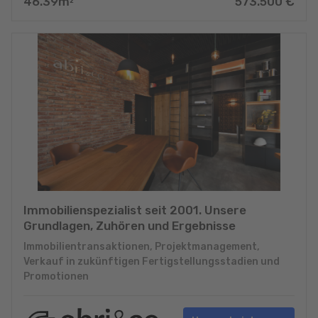
46.39
m
573.500
€
2
Immobilienspezialist seit 2001. Unsere
Grundlagen, Zuhören und Ergebnisse
Immobilientransaktionen, Projektmanagement,
Verkauf in zukünftigen Fertigstellungsstadien und
Promotionen