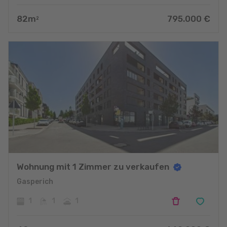
82
m
795.000
€
2
Wohnung mit 1 Zimmer zu verkaufen
Gasperich
1
1
1