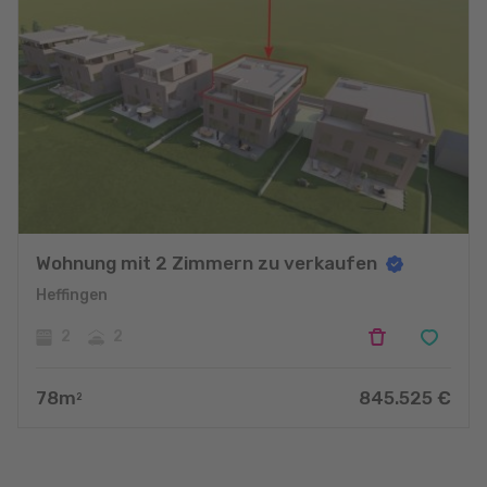
Wohnung mit 2 Zimmern zu verkaufen
Heffingen
2
2
78
m
845.525
€
2