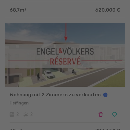
68.7
m
620.000
€
2
Wohnung mit 2 Zimmern zu verkaufen
Heffingen
2
2