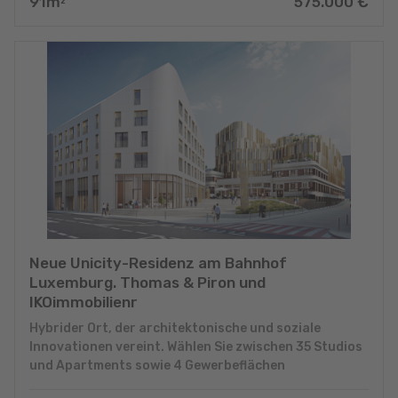
91
m
575.000
€
2
Neue Unicity-Residenz am Bahnhof
Luxemburg. Thomas & Piron und
IKOimmobilienr
Hybrider Ort, der architektonische und soziale
Innovationen vereint. Wählen Sie zwischen 35 Studios
und Apartments sowie 4 Gewerbeflächen