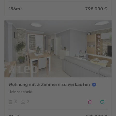
156
m
798.000
€
2
Wohnung mit 3 Zimmern zu verkaufen
Heinerscheid
3
2