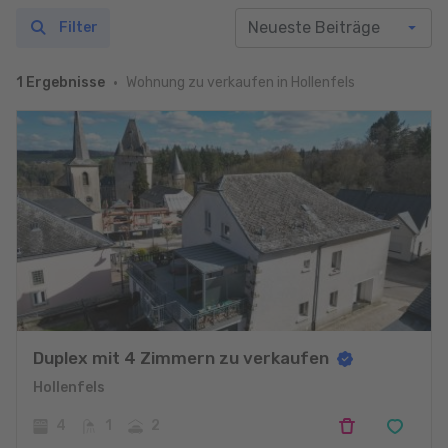
Filter
Wohnung zu verkaufen in Hollenfels
1 Ergebnisse
Duplex mit 4 Zimmern zu verkaufen
Hollenfels
4
1
2