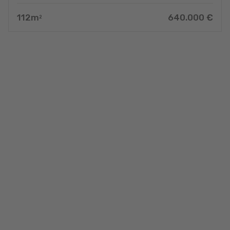
112
m
640.000
€
2