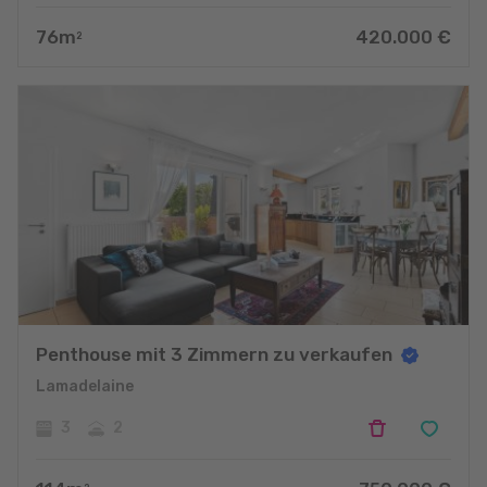
76
m
420.000
€
2
Penthouse mit 3 Zimmern zu verkaufen
Lamadelaine
3
2