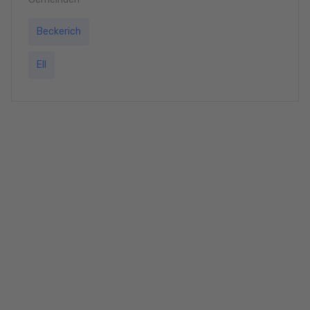
Beckerich
Ell