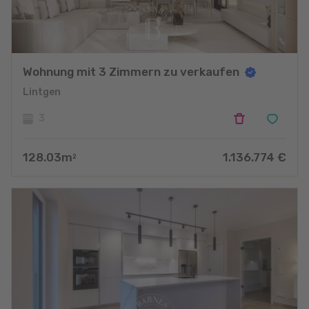
Wohnung mit 3 Zimmern zu verkaufen
Lintgen
3
128.03
m
1.136.774
€
2