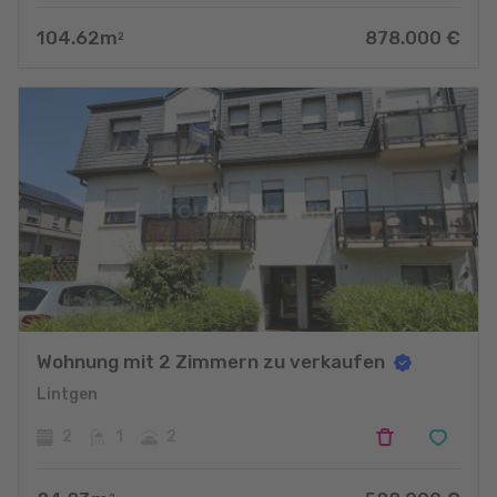
104.62
m
878.000
€
2
Wohnung mit 2 Zimmern zu verkaufen
Lintgen
2
1
2