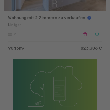
Wohnung mit 2 Zimmern zu verkaufen
Lintgen
2
90.13
m
823.306
€
2