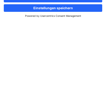
Folgen Sie uns
Informationsportal &
Immobilienanzeigen