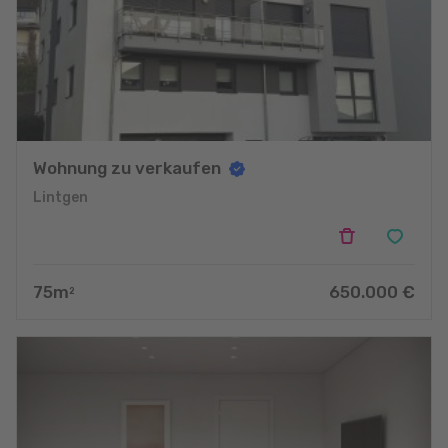
Wohnung zu verkaufen
Lintgen
75
m
650.000
€
2