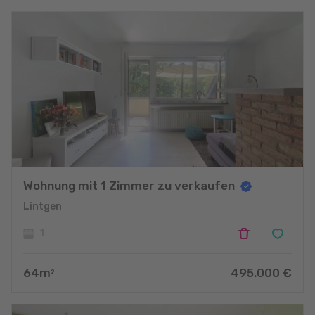
Wohnung mit 1 Zimmer zu verkaufen
Lintgen
1
64
m
495.000
€
2