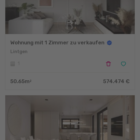
Wohnung mit 1 Zimmer zu verkaufen
Lintgen
1
50.65
m
574.474
€
2