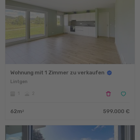
Wohnung mit 1 Zimmer zu verkaufen
Lintgen
1
2
62
m
599.000
€
2