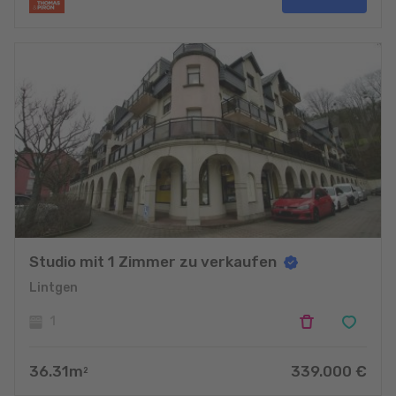
Studio mit 1 Zimmer zu verkaufen
Lintgen
1
36.31
m
339.000
€
2