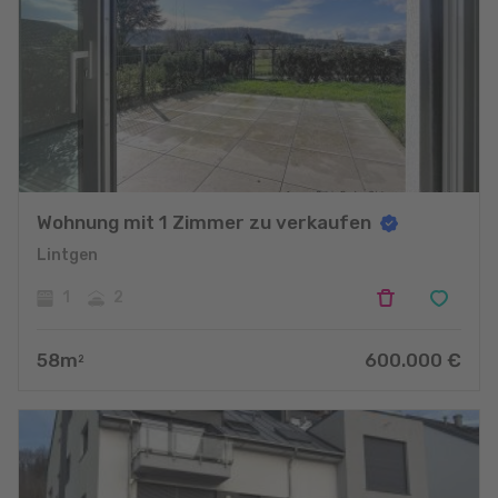
Wohnung mit 1 Zimmer zu verkaufen
Lintgen
1
2
58
m
600.000
€
2