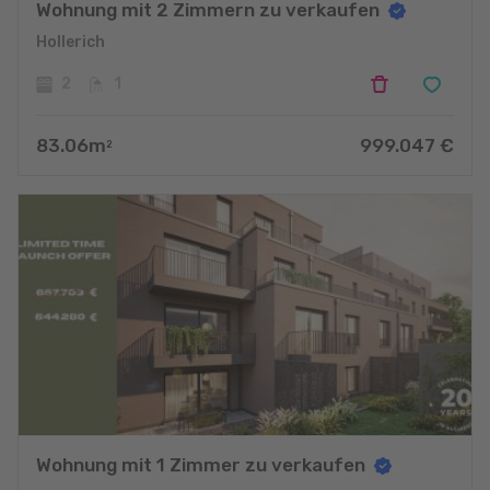
Wohnung mit 2 Zimmern zu verkaufen
Hollerich
2
1
83.06
m
999.047
€
2
Wohnung mit 1 Zimmer zu verkaufen