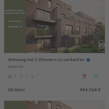
Wohnung mit 2 Zimmern zu verkaufen
Hollerich
2
1
1
83.06
m
984.368
€
2