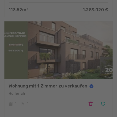
113.52
m
1.289.020
€
2
Wohnung mit 1 Zimmer zu verkaufen
Hollerich
1
1