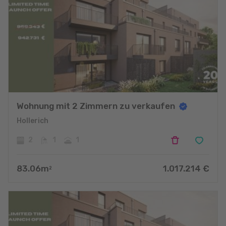
Wohnung mit 2 Zimmern zu verkaufen
Hollerich
2
1
1
83.06
m
1.017.214
€
2