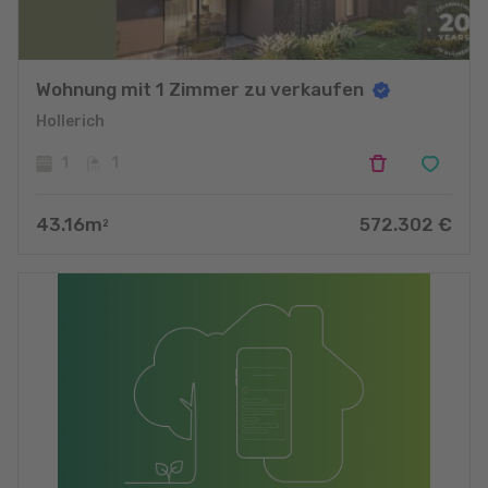
Wohnung mit 1 Zimmer zu verkaufen
Hollerich
1
1
43.16
m
572.302
€
2