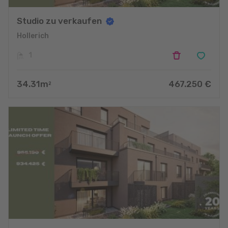
Studio zu verkaufen
Hollerich
1
34.31
m
467.250
€
2