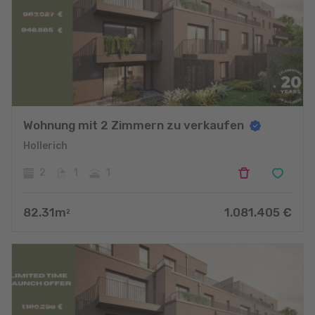
Wohnung mit 2 Zimmern zu verkaufen
Hollerich
2
1
1
82.31
m
1.081.405
€
2