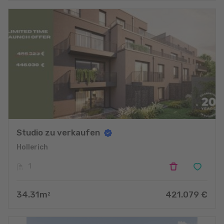
Studio zu verkaufen
Hollerich
1
34.31
m
421.079
€
2