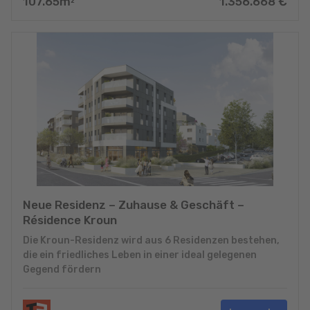
107.65
m
1.356.668
€
2
Neue Residenz – Zuhause & Geschäft –
Résidence Kroun
Die Kroun-Residenz wird aus 6 Residenzen bestehen,
die ein friedliches Leben in einer ideal gelegenen
Gegend fördern