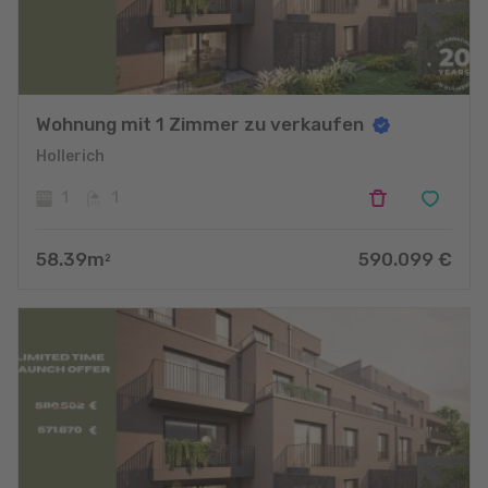
Wohnung mit 1 Zimmer zu verkaufen
Hollerich
1
1
58.39
m
590.099
€
2