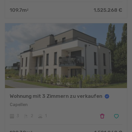
109.7
m
1.525.268
€
2
Wohnung mit 3 Zimmern zu verkaufen
Capellen
3
2
1