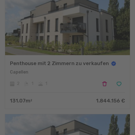
Penthouse mit 2 Zimmern zu verkaufen
Capellen
2
1
1
131.07
m
1.844.156
€
2