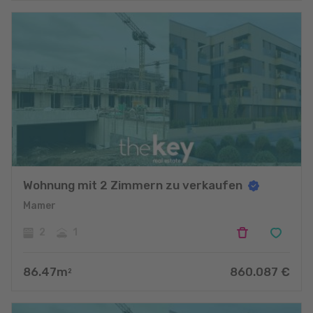
Wohnung mit 2 Zimmern zu verkaufen
Mamer
2
1
86.47
m
860.087
€
2