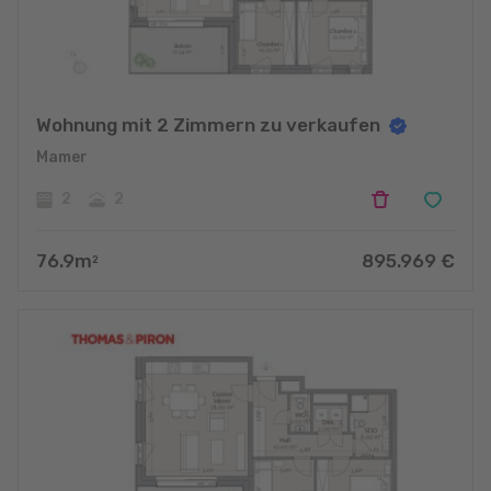
Wohnung mit 2 Zimmern zu verkaufen
Mamer
2
2
76.9
m
895.969
€
2