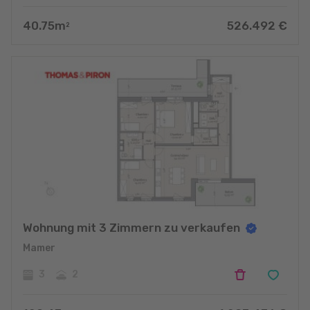
40.75
m
526.492
€
2
Wohnung mit 3 Zimmern zu verkaufen
Mamer
3
2