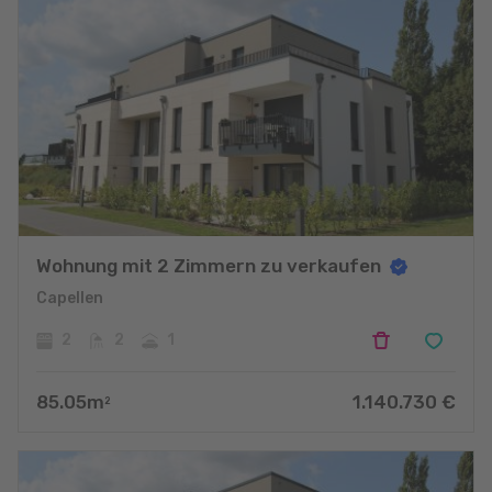
Wohnung mit 2 Zimmern zu verkaufen
Capellen
2
2
1
85.05
m
1.140.730
€
2