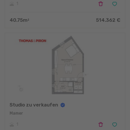
1
40.75
m
514.362
€
2
Studio zu verkaufen
Mamer
1