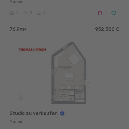
Mamer
2
1
2
76.9
m
952.500
€
2
Studio zu verkaufen
Mamer