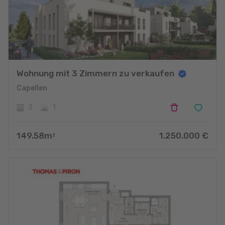
Wohnung mit 3 Zimmern zu verkaufen
Capellen
3
1
149.58
m
1.250.000
€
2