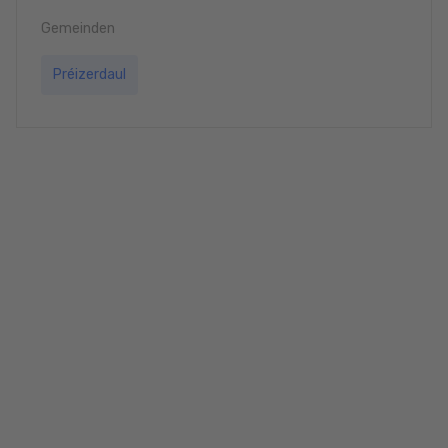
Gemeinden
Préizerdaul