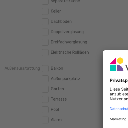
separate Küche
160 m2
160 m2
500.000 €
500.000 €
Keller
180 m2
180 m2
550.000 €
550.000 €
Dachboden
200 m2
200 m2
600.000 €
600.000 €
Doppelverglasung
250 m2
250 m2
650.000 €
650.000 €
Dreifachverglasung
300 m2
300 m2
700.000 €
700.000 €
Elektrische Rollläden
750.000 €
750.000 €
Außenausstattung
Balkon
800.000 €
800.000 €
Außenparkplatz
900.000 €
900.000 €
Garten
1.000.000 €
1.000.000 €
Terrasse
1.250.000 €
1.250.000 €
Pool
1.500.000 €
1.500.000 €
Alarm
1.750.000 €
1.750.000 €