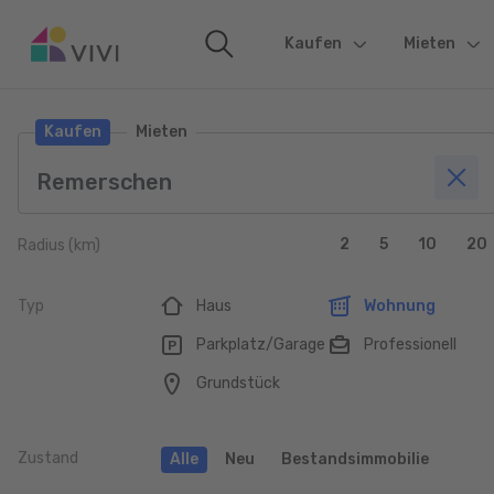
Kaufen
(current)
Mieten
Kaufen
Mieten
2
5
10
20
Radius (km)
Typ
Haus
Wohnung
Parkplatz/Garage
Professionell
Grundstück
Zustand
Alle
Neu
Bestandsimmobilie