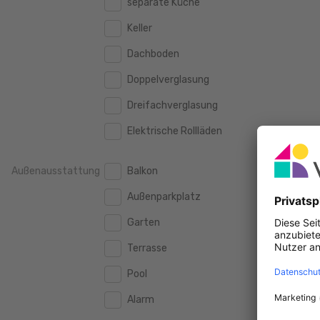
separate Küche
160 m2
160 m2
500.000 €
500.000 €
Keller
180 m2
180 m2
550.000 €
550.000 €
Dachboden
200 m2
200 m2
600.000 €
600.000 €
Doppelverglasung
250 m2
250 m2
650.000 €
650.000 €
Dreifachverglasung
300 m2
300 m2
700.000 €
700.000 €
Elektrische Rollläden
750.000 €
750.000 €
Außenausstattung
Balkon
800.000 €
800.000 €
Außenparkplatz
900.000 €
900.000 €
Garten
1.000.000 €
1.000.000 €
Terrasse
1.250.000 €
1.250.000 €
Pool
1.500.000 €
1.500.000 €
Alarm
1.750.000 €
1.750.000 €