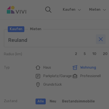
Kaufen
(current)
Mieten
Kaufen
Mieten
2
5
10
20
Radius (km)
Typ
Haus
Wohnung
Parkplatz/Garage
Professionell
Grundstück
Zustand
Alle
Neu
Bestandsimmobilie