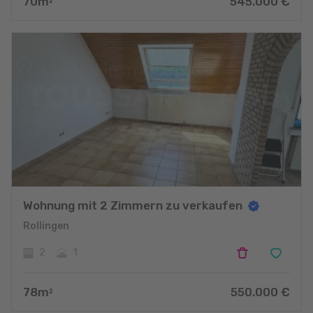
70
m
545.000
€
2
Wohnung mit 2 Zimmern zu verkaufen
Rollingen
2
1
78
m
550.000
€
2