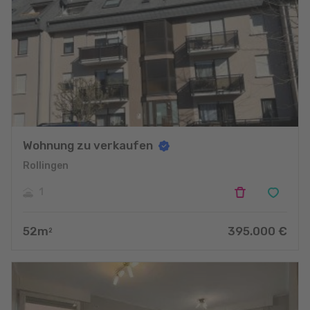
Wohnung zu verkaufen
Rollingen
1
52
m
395.000
€
2