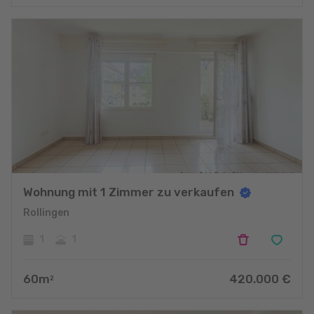
Wohnung mit 1 Zimmer zu verkaufen
Rollingen
1
1
60
m
420.000
€
2