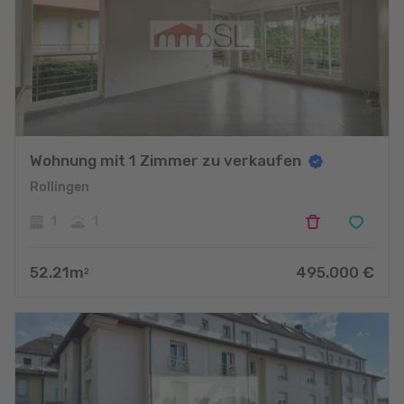
Wohnung mit 1 Zimmer zu verkaufen
Rollingen
1
1
52.21
m
495.000
€
2