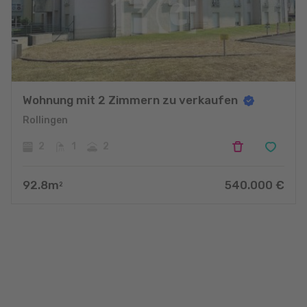
Wohnung mit 2 Zimmern zu verkaufen
Rollingen
2
1
2
92.8
m
540.000
€
2