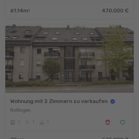
61.14
m
470.000
€
2
Wohnung mit 2 Zimmern zu verkaufen
Rollingen
2
1
1