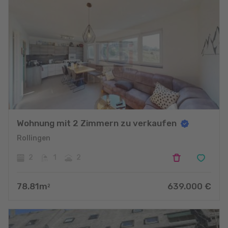
Wohnung mit 2 Zimmern zu verkaufen
Rollingen
2
1
2
78.81
m
639.000
€
2