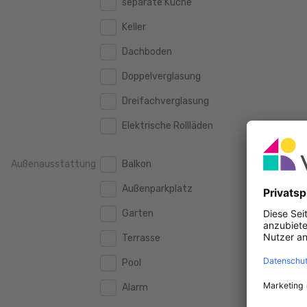
separate Küche
160 m2
160 m2
500.000 €
500.000 €
Keller
180 m2
180 m2
550.000 €
550.000 €
Dachboden
200 m2
200 m2
600.000 €
600.000 €
Doppelverglasung
250 m2
250 m2
650.000 €
650.000 €
Dreifachverglasung
300 m2
300 m2
700.000 €
700.000 €
Elektrische Rollläden
750.000 €
750.000 €
Außenausstattung
Balkon
800.000 €
800.000 €
Außenparkplatz
900.000 €
900.000 €
Garten
1.000.000 €
1.000.000 €
Terrasse
1.250.000 €
1.250.000 €
Pool
1.500.000 €
1.500.000 €
Alarm
1.750.000 €
1.750.000 €