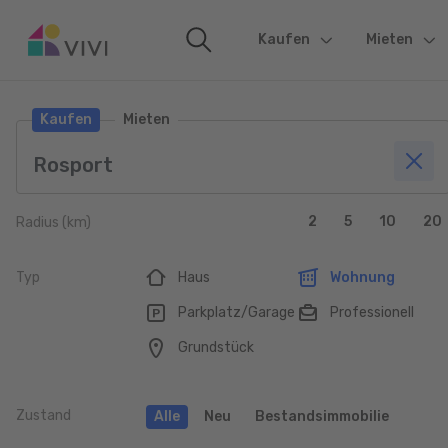
Kaufen
(current)
Mieten
Kaufen
Mieten
2
5
10
20
Radius (km)
Typ
Haus
Wohnung
Parkplatz/Garage
Professionell
Grundstück
Zustand
Alle
Neu
Bestandsimmobilie