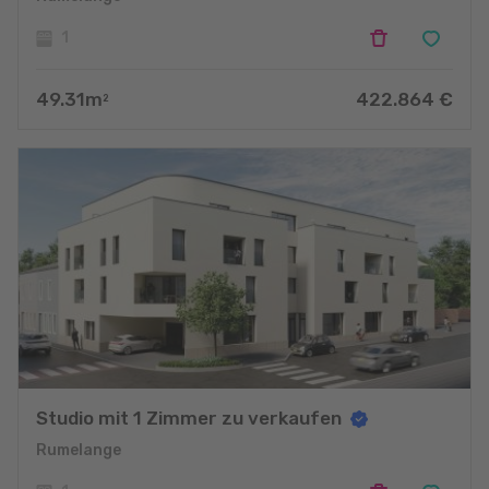
1
49.31
m
422.864
€
2
Studio mit 1 Zimmer zu verkaufen
Rumelange