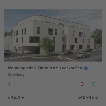
Wohnung mit 2 Zimmern zu verkaufen
Rumelange
2
64.27
m
542.946
€
2