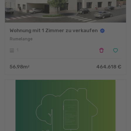
Wohnung mit 1 Zimmer zu verkaufen
Rumelange
1
56.98
m
464.618
€
2