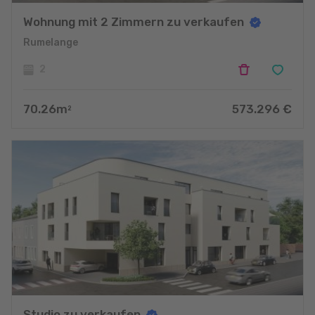
Wohnung mit 2 Zimmern zu verkaufen
Rumelange
2
70.26
m
573.296
€
2
Studio zu verkaufen