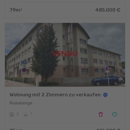
79
m
485.000
€
2
Wohnung mit 2 Zimmern zu verkaufen
Rumelange
2
1