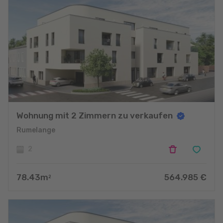
Wohnung mit 2 Zimmern zu verkaufen
Rumelange
2
78.43
m
564.985
€
2