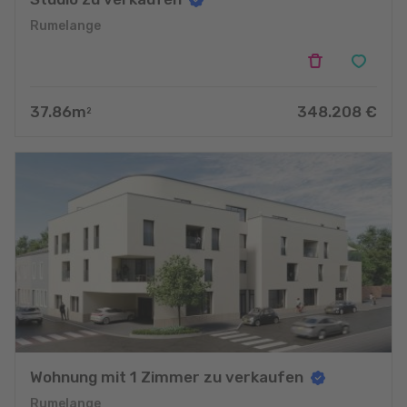
Rumelange
37.86
m
348.208
€
2
Wohnung mit 1 Zimmer zu verkaufen
Rumelange