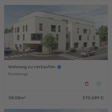
Wohnung zu verkaufen
Rumelange
38.08
m
370.689
€
2