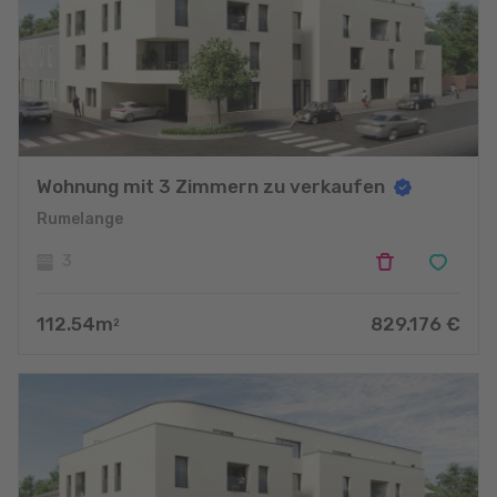
Wohnung mit 3 Zimmern zu verkaufen
Rumelange
3
112.54
m
829.176
€
2