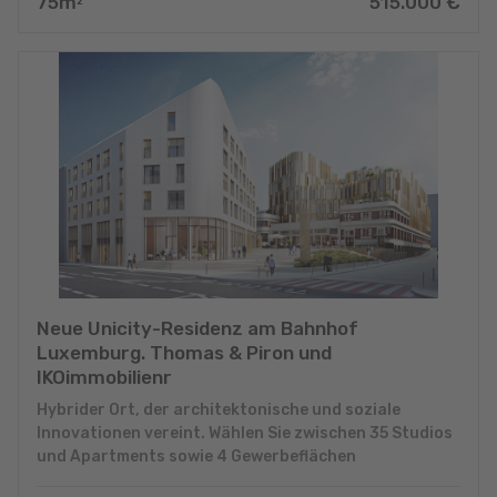
75
m
515.000
€
2
Neue Unicity-Residenz am Bahnhof
Luxemburg. Thomas & Piron und
IKOimmobilienr
Hybrider Ort, der architektonische und soziale
Innovationen vereint. Wählen Sie zwischen 35 Studios
und Apartments sowie 4 Gewerbeflächen