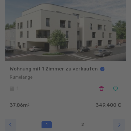
Wohnung mit 1 Zimmer zu verkaufen
Rumelange
1
37.86
m
349.400
€
2
1
2