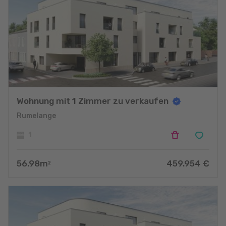
Wohnung mit 1 Zimmer zu verkaufen
Rumelange
1
56.98
m
459.954
€
2