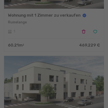
Wohnung mit 1 Zimmer zu verkaufen
Rumelange
1
60.21
m
469.229
€
2