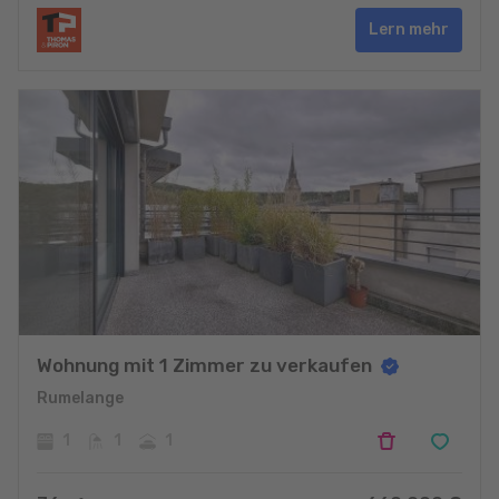
Lern mehr
Wohnung mit 1 Zimmer zu verkaufen
Rumelange
1
1
1