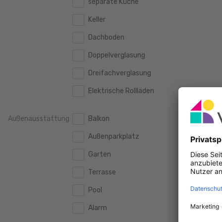
separate Küche
160 m2
160 m2
500.000 €
500.000 €
Keller
180 m2
180 m2
550.000 €
550.000 €
Dachboden
200 m2
200 m2
600.000 €
600.000 €
Doppelverglasung
250 m2
250 m2
650.000 €
650.000 €
Dreifachverglasung
300 m2
300 m2
700.000 €
700.000 €
Elektrische Rollläden
750.000 €
750.000 €
Außenausstattung
Balkon
800.000 €
800.000 €
Außenparkplatz
900.000 €
900.000 €
Garten
1.000.000 €
1.000.000 €
Terrasse
1.250.000 €
1.250.000 €
Pool
1.500.000 €
1.500.000 €
Alarm
1.750.000 €
1.750.000 €