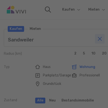
Kaufen
(current)
Mieten
Kaufen
Mieten
2
5
10
20
Radius (km)
Typ
Haus
Wohnung
Parkplatz/Garage
Professionell
Grundstück
Zustand
Alle
Neu
Bestandsimmobilie