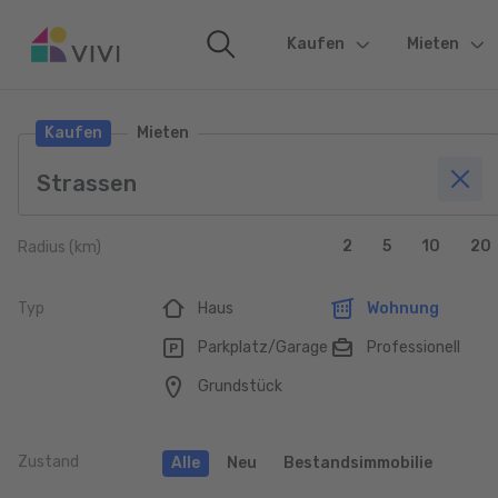
Kaufen
(current)
Mieten
Kaufen
Mieten
2
5
10
20
Radius (km)
Typ
Haus
Wohnung
Parkplatz/Garage
Professionell
Grundstück
Zustand
Alle
Neu
Bestandsimmobilie