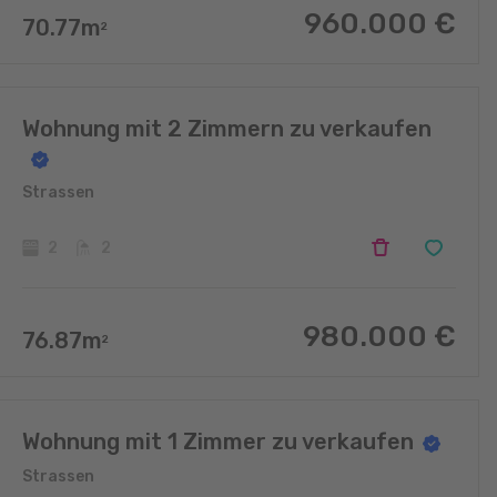
960.000
€
70.77
m
2
Wohnung mit 2 Zimmern zu verkaufen
Strassen
2
2
980.000
€
76.87
m
2
Wohnung mit 1 Zimmer zu verkaufen
Strassen