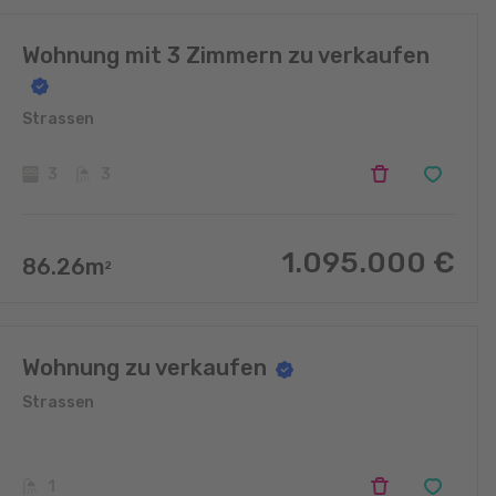
Wohnung mit 3 Zimmern zu verkaufen
Strassen
3
3
1.095.000
€
86.26
m
2
Wohnung zu verkaufen
Strassen
1