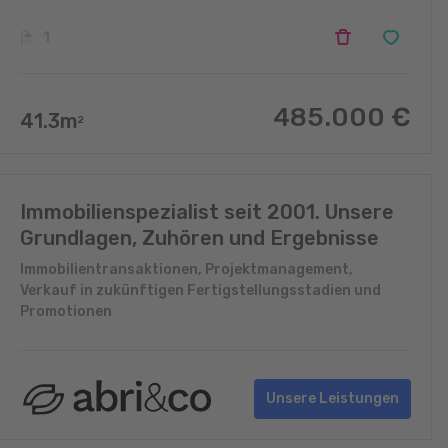
1
485.000
€
41.3
m
2
Immobilienspezialist seit 2001. Unsere
Grundlagen, Zuhören und Ergebnisse
Immobilientransaktionen, Projektmanagement,
Verkauf in zukünftigen Fertigstellungsstadien und
Promotionen
Unsere Leistungen