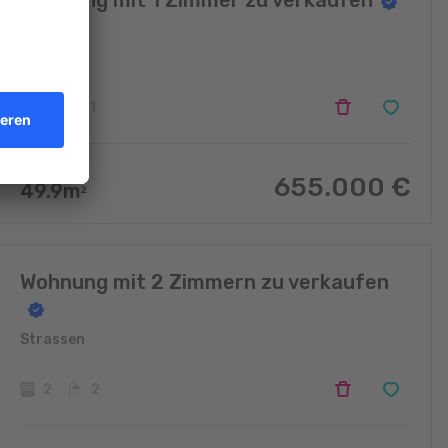
Wohnung mit 1 Zimmer zu verkaufen
Strassen
1
1
655.000
€
49.9
m
2
Wohnung mit 2 Zimmern zu verkaufen
Strassen
2
2