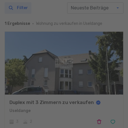
Filter
Wohnung zu verkaufen in Useldange
1 Ergebnisse
Duplex mit 3 Zimmern zu verkaufen
Useldange
3
2