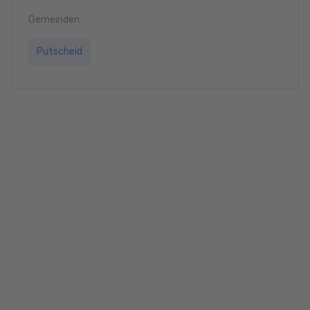
Gemeinden
Putscheid