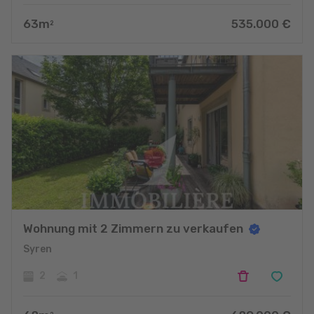
63
m
535.000
€
2
Wohnung mit 2 Zimmern zu verkaufen
Syren
2
1