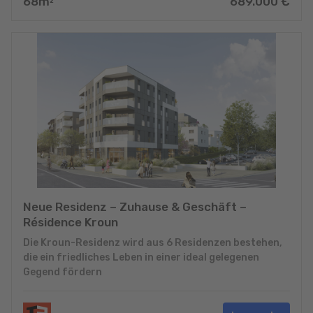
68
m
689.000
€
2
Neue Residenz – Zuhause & Geschäft –
Résidence Kroun
Die Kroun-Residenz wird aus 6 Residenzen bestehen,
die ein friedliches Leben in einer ideal gelegenen
Gegend fördern