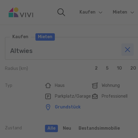
Kaufen
(current)
Mieten
Kaufen
Mieten
2
5
10
20
Radius (km)
Typ
Haus
Wohnung
Parkplatz/Garage
Professionell
Grundstück
Zustand
Alle
Neu
Bestandsimmobilie