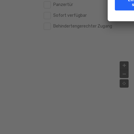
Panzertür
Sofort verfügbar
Behindertengerechter Zugang