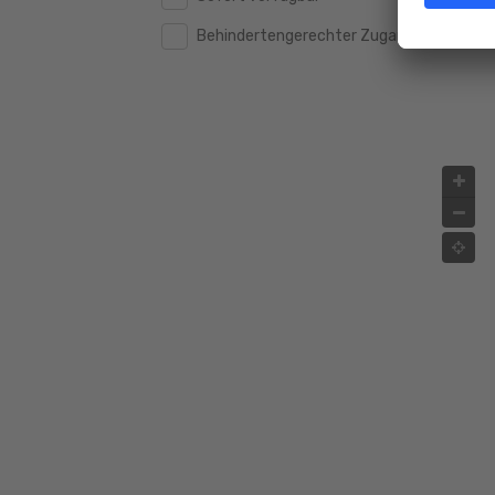
Behindertengerechter Zugang