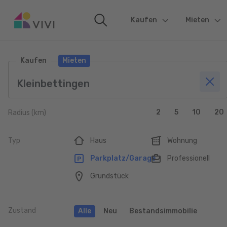
Kaufen
(current)
Mieten
Kaufen
Mieten
2
5
10
20
Radius (km)
Typ
Haus
Wohnung
Parkplatz/Garage
Professionell
Grundstück
Zustand
Alle
Neu
Bestandsimmobilie