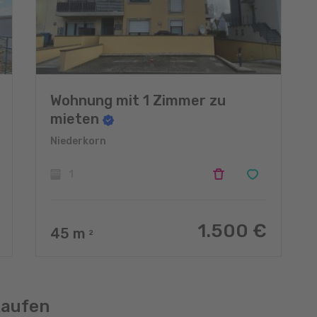
Wohnung mit 1 Zimmer zu
mieten
Niederkorn
1
1.500 €
45
m
2
kaufen