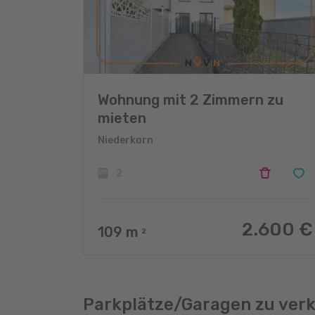
Wohnung mit 2 Zimmern zu
mieten
Niederkorn
2
2.600 €
109
m
2
Parkplätze/Garagen zu ver