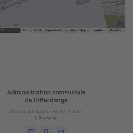
0m
F4map © F4
Map data ©
OpenStreetMap contributors
Credits
Administration communale
de Differdange
40, avenue Charlotte, B.P. 12 – L-4501
Differdange