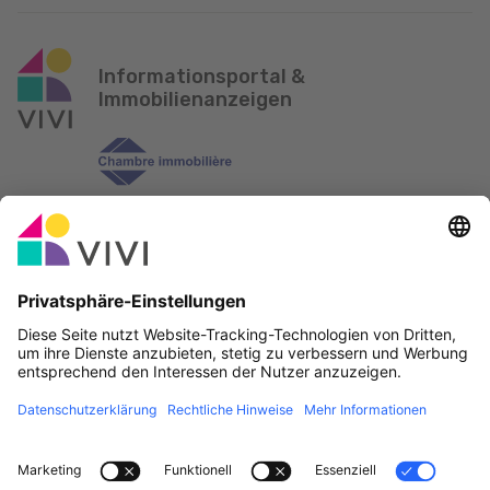
Informationsportal &
Immobilienanzeigen
Offizieller Partner & Sponsoren
Fehler melden
Immobilienagenturen
Gemeinden und Ortschaften in Luxemburg
Makler, werdet Mitglied!