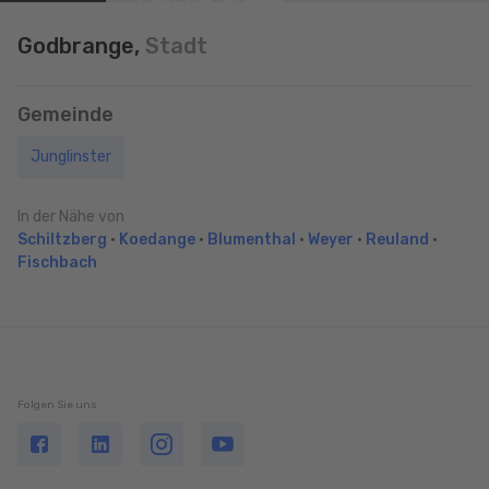
Godbrange,
Stadt
Gemeinde
Junglinster
In der Nähe von
Schiltzberg
•
Koedange
•
Blumenthal
•
Weyer
•
Reuland
•
Fischbach
Folgen Sie uns