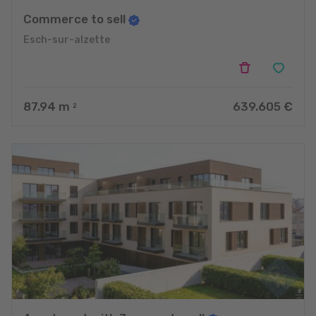
Commerce to sell
Esch-sur-alzette
87.94
m
639.605 €
2