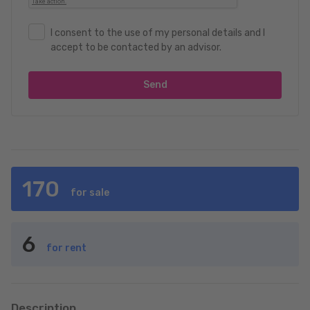
I consent to the use of my personal details and I
accept to be contacted by an advisor.
Send
170
for sale
6
for rent
Description