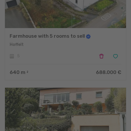
Farmhouse with 5 rooms to sell
Hoffelt
5
640
m
688.000 €
2