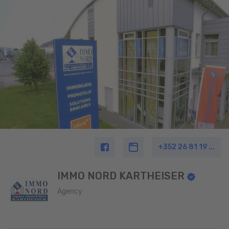
+352 26 81 19 ...
IMMO NORD KARTHEISER
Agency