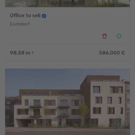
Office to sell
Eschdorf
98.38
m
586.000 €
2