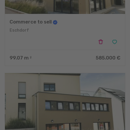
Commerce to sell
Eschdorf
99.07
m
585.000 €
2