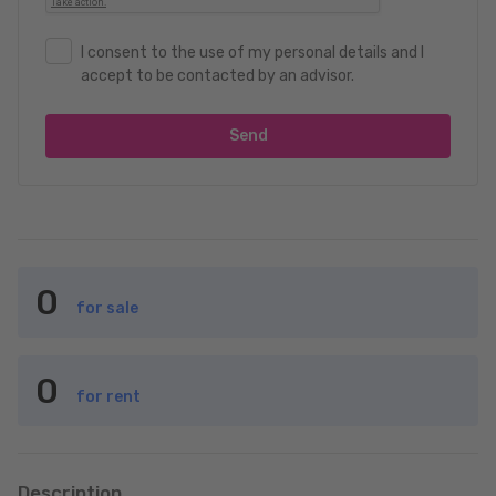
I consent to the use of my personal details and I
accept to be contacted by an advisor.
Send
0
for sale
0
for rent
Description