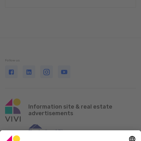
Follow us
Information site & real estate
advertisements