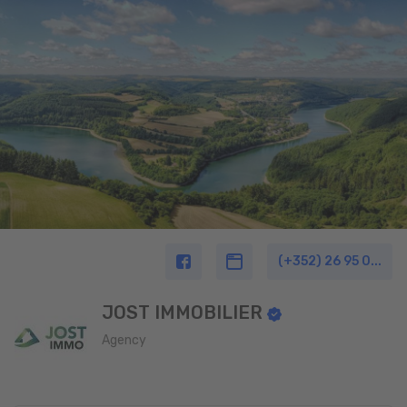
(+352) 26 95 0...
JOST IMMOBILIER
Agency