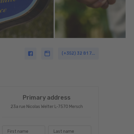
(+352) 32 81 7...
Primary address
23a rue Nicolas Welter L-7570 Mersch
First name
Last name