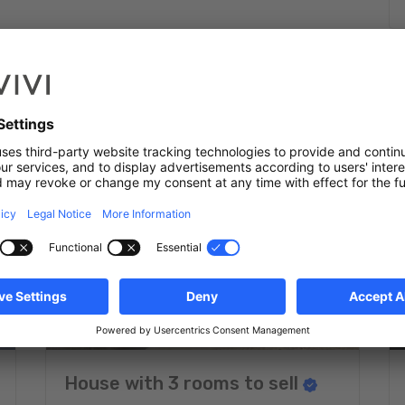
uitement à service de nos clients lors de leur déménagement,
que frigorifique et autres équipements à disposition des
nceurs privés et choisissez pour votre bien LE partenaire de
House with 3 rooms to sell