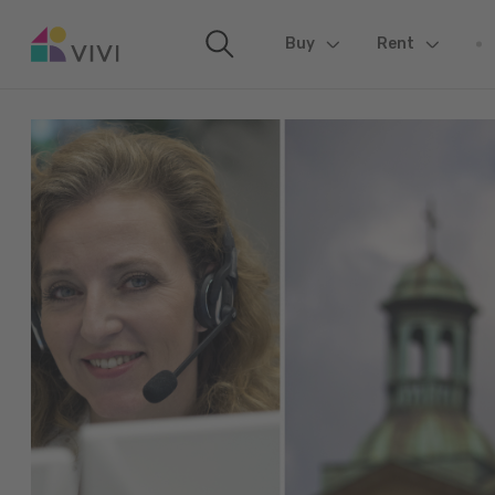
Buy
(current)
Rent