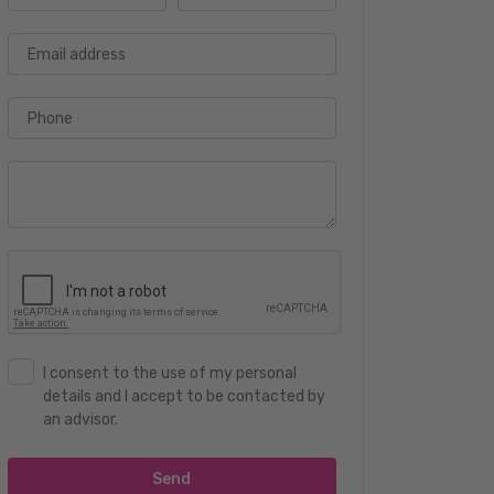
Email address
Phone
I consent to the use of my personal
details and I accept to be contacted by
an advisor.
Send