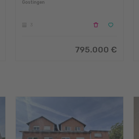
Gostingen
3
795.000 €